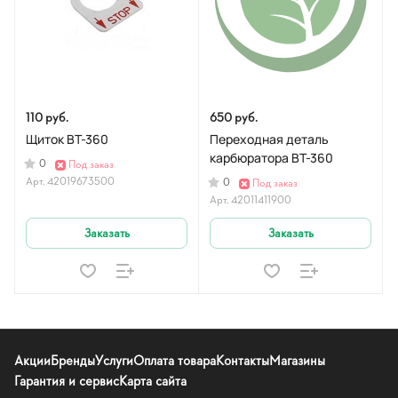
110 руб.
650 руб.
Щиток BT-360
Переходная деталь
карбюратора BT-360
0
Под заказ
Арт.
42019673500
0
Под заказ
Арт.
42011411900
Заказать
Заказать
Акции
Бренды
Услуги
Оплата товара
Контакты
Магазины
Гарантия и сервис
Карта сайта