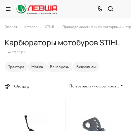
–
–
–
Главная
Каталог
STIHL
Принадлежности к аккумуляторным инст
Карбюраторы мотобуров STIHL
4 товара
Трактора
Мойки
Бензорезы
Бензопилы
Фильтр
По возрастанию сортировки