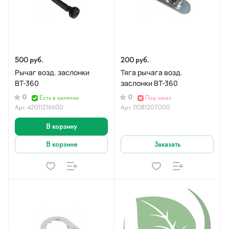
500 руб.
200 руб.
Рычаг возд. заслонки
Тяга рычага возд.
ВТ-360
заслонки BT-360
0
0
Есть в наличии
Под заказ
Арт.
42011216600
Арт.
11081207000
В корзину
В корзине
Заказать