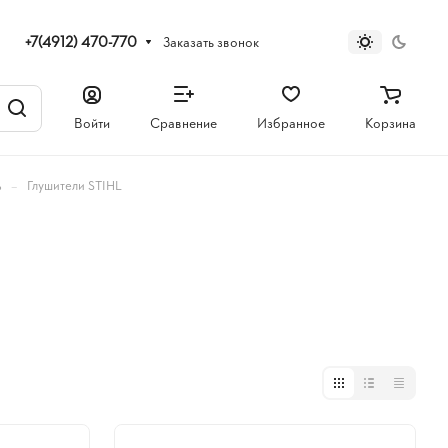
+7(4912) 470-770
Заказать звонок
Войти
Сравнение
Избранное
Корзина
–
ь
Глушители STIHL