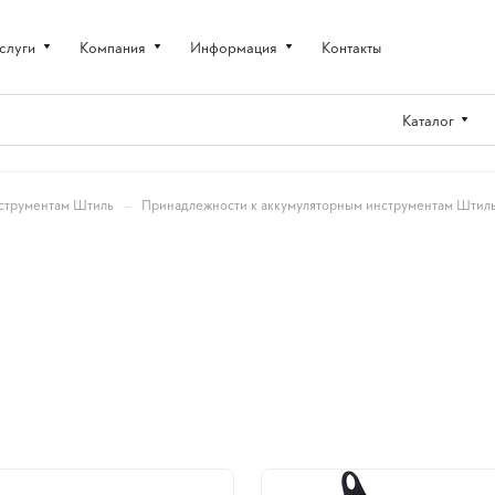
слуги
Компания
Информация
Контакты
Каталог
–
струментам Штиль
Принадлежности к аккумуляторным инструментам Штил