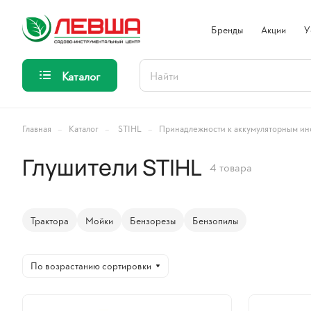
Бренды
Акции
У
Каталог
–
–
–
Главная
Каталог
STIHL
Принадлежности к аккумуляторным ин
Глушители STIHL
4 товара
Трактора
Мойки
Бензорезы
Бензопилы
По возрастанию сортировки