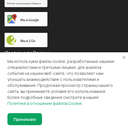
Доставка по России
Мы используем файлы cookie, разработанные нашими
специалистами и третьими лицами, для анализа
событий на нашем веб-сайте, что позволяет нам
© 2026 "ЛЕВША"
улучшать взаимодействие с пользователями и
обслуживание. Продолжая просмотр страниц нашего
Конфиденциальность
Оферта
сайта, вы принимаете условия его использования.
Более подробные сведения смотрите в нашей
Разработка и поддержка gianit.ru
Политике в отношении файлов Cookie
.
Принимаю
Главная
Каталог
Корзина
Избранные
Кабинет
Сравнение