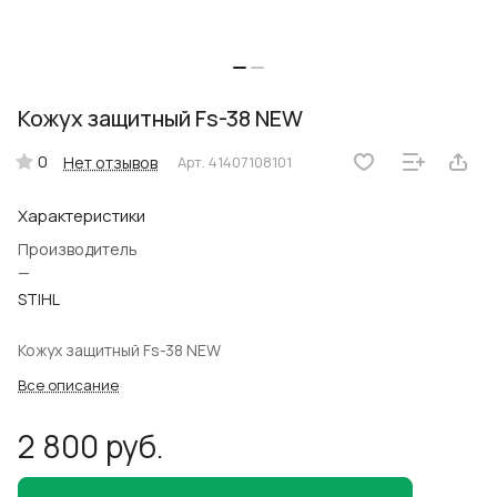
Кожух защитный Fs-38 NEW
0
Нет отзывов
Арт.
41407108101
Характеристики
Производитель
—
STIHL
Кожух защитный Fs-38 NEW
Все описание
2 800 руб.