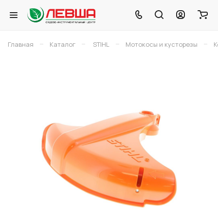
–
–
–
–
Главная
Каталог
STIHL
Мотокосы и кусторезы
К