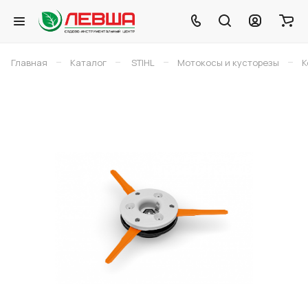
–
–
–
–
Главная
Каталог
STIHL
Мотокосы и кусторезы
К