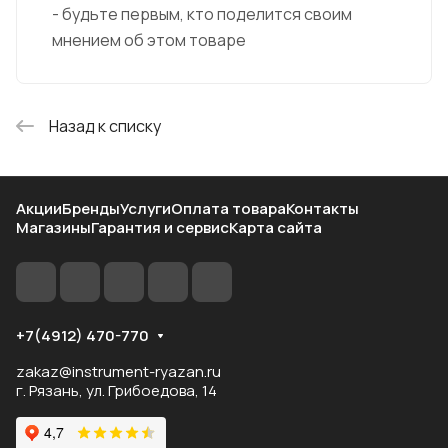
- будьте первым, кто поделится своим
мнением об этом товаре
Назад к списку
Акции
Бренды
Услуги
Оплата товара
Контакты
Магазины
Гарантия и сервис
Карта сайта
+7(4912) 470-770
zakaz@instrument-ryazan.ru
г. Рязань, ул. Грибоедова, 14