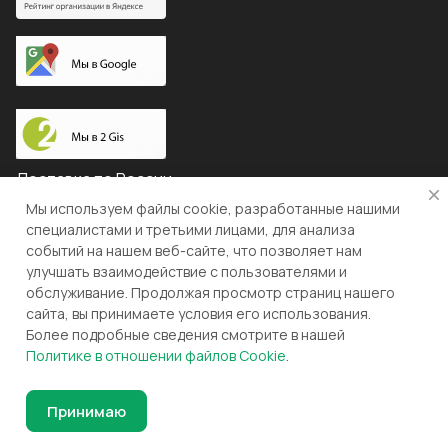
Доставка по России
Мы используем файлы cookie, разработанные нашими
специалистами и третьими лицами, для анализа
событий на нашем веб-сайте, что позволяет нам
© 2026 "ЛЕВША"
улучшать взаимодействие с пользователями и
обслуживание. Продолжая просмотр страниц нашего
Конфиденциальность
Оферта
сайта, вы принимаете условия его использования.
Более подробные сведения смотрите в нашей
Разработка и поддержка gianit.ru
Политике в отношении файлов Cookie
.
Принимаю
Главная
Каталог
Корзина
Избранные
Кабинет
Сравнение