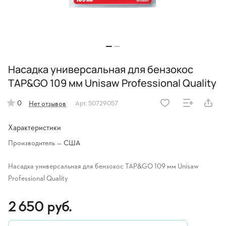
Насадка универсальная для бензокос
TAP&GO 109 мм Unisaw Professional Quality
0
Нет отзывов
Арт.
50729057
Характеристики
Производитель
—
США
Насадка универсальная для бензокос TAP&GO 109 мм Unisaw
Professional Quality
2 650 руб.