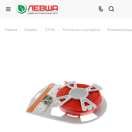
–
–
–
–
Главная
Каталог
STIHL
Мотокосы и кусторезы
Комплектующи