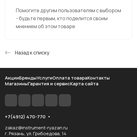
Помогите другим пользователям с выбором
- будьте первым, кто поделится своим
мнением об этом товаре
Назад к списку
Акции
Бренды
Услуги
Оплата товара
Контакты
Магазины
Гарантия и сервис
Карта сайта
+7(4912) 470-770
zakaz@instrument-ryazan.ru
г. Рязань, ул. Грибоедова, 14