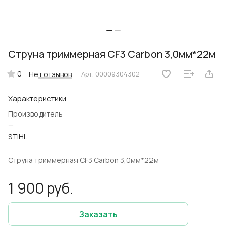
Струна триммерная CF3 Carbon 3,0мм*22м
0
Нет отзывов
Арт.
00009304302
Характеристики
Производитель
—
STIHL
Струна триммерная CF3 Carbon 3,0мм*22м
1 900 руб.
Заказать