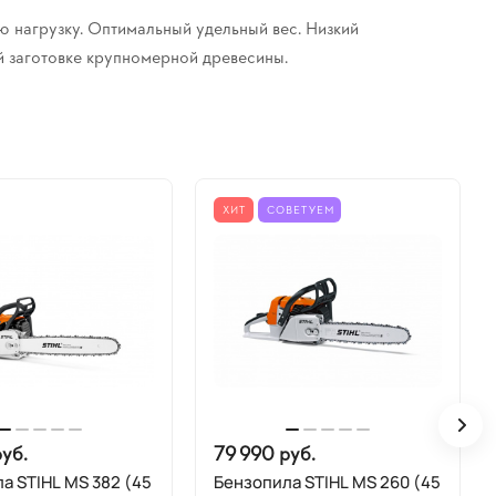
 нагрузку. Оптимальный удельный вес. Низкий
й заготовке крупномерной древесины.
ХИТ
СОВЕТУЕМ
уб.
79 990 руб.
а STIHL MS 382 (45
Бензопила STIHL MS 260 (45