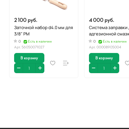
2 100 руб.
4 000 руб.
Заточной набор d4.0 мм для
Система заправки 
3/8" PM
адгезионной смаз
0
Есть в наличии
0
Есть в наличии
Арт.
56050071027
Арт.
00008905004
В корзину
В корзину