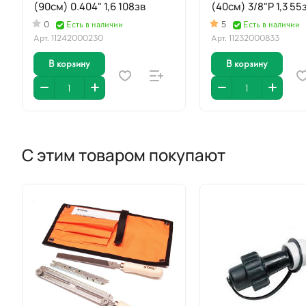
(90см) 0.404" 1,6 108зв
(40см) 3/8"P 1,3 55
0
Есть в наличии
5
Есть в наличии
Арт.
11242000230
Арт.
11232000833
В корзину
В корзину
С этим товаром покупают