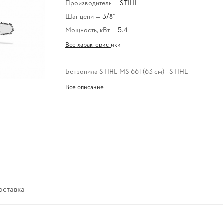
Производитель
—
STIHL
Шаг цепи
—
3/8"
Мощность, кВт
—
5.4
Все характеристики
Бензопила STIHL MS 661 (63 см) - STIHL
Все описание
оставка