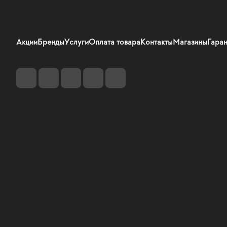
Акции
Бренды
Услуги
Оплата товара
Контакты
Магазины
Гаран