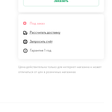
Заказать
Под заказ
Рассчитать доставку
Запросить счёт
Гарантия 1 год
Цена действительна только для интернет-магазина и может
отличаться от цен в розничных магазинах