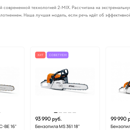
 современной технологией 2-MIX. Рассчитана на экстремальную
лотнением. Наша лучшая модель, если речь идёт об эффективно
ХИТ
СОВЕТУЕМ
93 990 руб.
99 990 р
C-BE 16"
Бензопила MS 361 18"
Бензопил