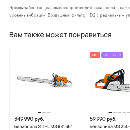
Чрезвычайно мощная высокопроизводительная пила с самой
уровень вибрации. Воздушный фильтр HD2 с радиальным уп
Вам также может понравиться
ХИТ
СОВЕТУЕМ
349 990 руб.
59 990 руб.
Бензопила STIHL MS 881 36"
Бензопила MS 250 