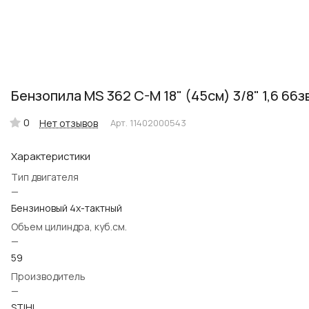
Бензопила MS 362 C-M 18" (45см) 3/8" 1,6 66з
0
Нет отзывов
Арт.
11402000543
Характеристики
Тип двигателя
—
Бензиновый 4х-тактный
Объем цилиндра, куб.см.
—
59
Производитель
—
STIHL