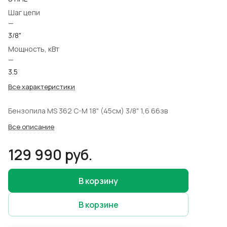
Шаг цепи
—
3/8"
Мощность, кВт
—
3.5
Все характеристики
Бензопила MS 362 C-M 18" (45см) 3/8" 1,6 66зв
Все описание
129 990 руб.
В корзину
В корзине