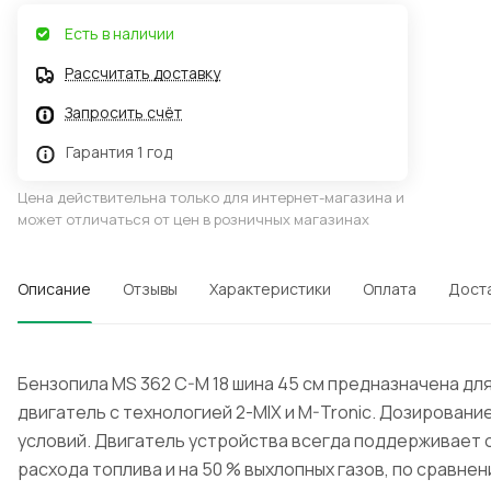
Есть в наличии
Рассчитать доставку
Запросить счёт
Гарантия 1 год
Цена действительна только для интернет-магазина и
может отличаться от цен в розничных магазинах
Описание
Отзывы
Характеристики
Оплата
Дост
Бензопила MS 362 C-M 18 шина 45 см предназначена д
двигатель с технологией 2-MIX и M-Tronic. Дозирован
условий. Двигатель устройства всегда поддерживает
расхода топлива и на 50 % выхлопных газов, по сравне