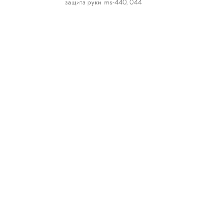
защита руки ms-440, 044