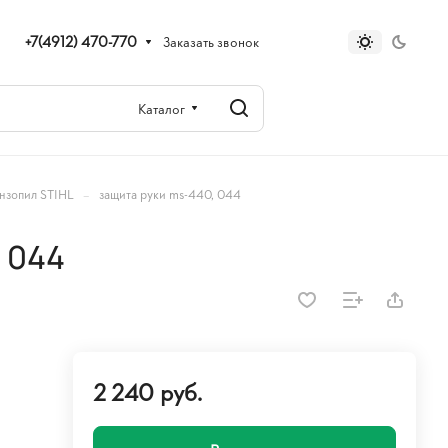
+7(4912) 470-770
Заказать звонок
Каталог
–
нзопил STIHL
защита руки ms-440, 044
 044
2 240 руб.