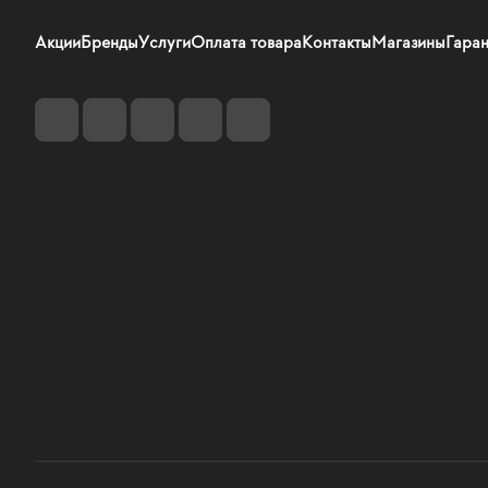
Акции
Бренды
Услуги
Оплата товара
Контакты
Магазины
Гаран