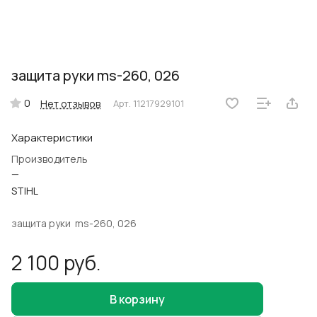
защита руки ms-260, 026
0
Нет отзывов
Арт.
11217929101
Характеристики
Производитель
—
STIHL
защита руки ms-260, 026
2 100 руб.
В корзину