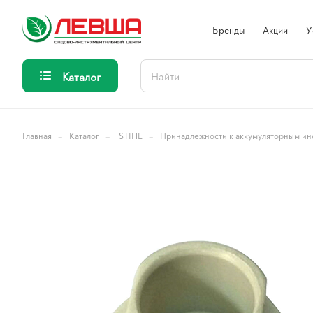
Бренды
Акции
У
Каталог
–
–
–
Главная
Каталог
STIHL
Принадлежности к аккумуляторным ин