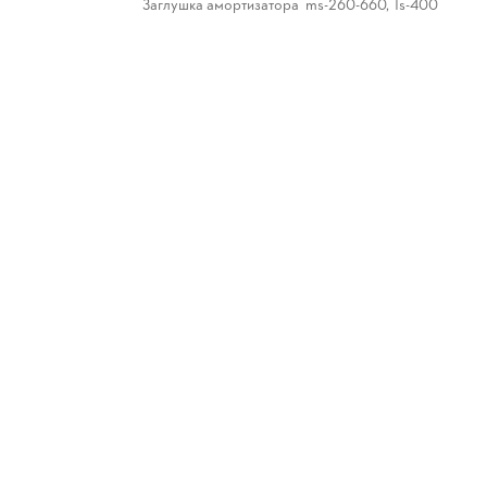
Заглушка амортизатора ms-260-660, Ts-400