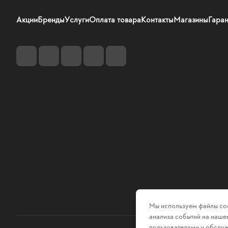
Акции
Бренды
Услуги
Оплата товара
Контакты
Магазины
Гаран
Мы используем файлы coo
анализа событий на нашем
пользователями и обслуж