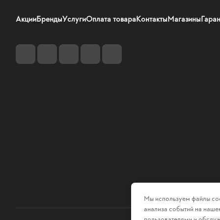
Акции
Бренды
Услуги
Оплата товара
Контакты
Магазины
Гаран
Мы используем файлы coo
анализа событий на нашем
пользователями и обслуж