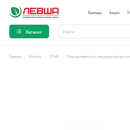
Бренды
Акции
У
Каталог
–
–
–
Главная
Каталог
STIHL
Принадлежности к аккумуляторным ин