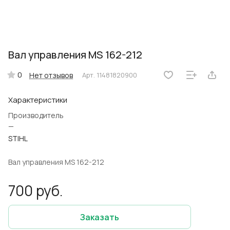
Вал управления MS 162-212
0
Нет отзывов
Арт.
11481820900
Характеристики
Производитель
—
STIHL
Вал управления MS 162-212
700 руб.
Заказать