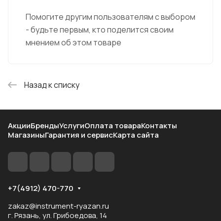
Помогите другим пользователям с выбором
- будьте первым, кто поделится своим
мнением об этом товаре
Назад к списку
Акции
Бренды
Услуги
Оплата товара
Контакты
Магазины
Гарантия и сервис
Карта сайта
+7(4912) 470-770
zakaz@instrument-ryazan.ru
г. Рязань, ул. Грибоедова, 14