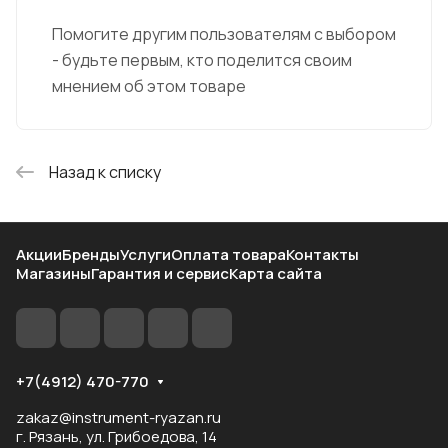
Помогите другим пользователям с выбором
- будьте первым, кто поделится своим
мнением об этом товаре
Назад к списку
Акции
Бренды
Услуги
Оплата товара
Контакты
Магазины
Гарантия и сервис
Карта сайта
+7(4912) 470-770
zakaz@instrument-ryazan.ru
г. Рязань, ул. Грибоедова, 14