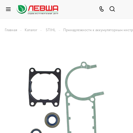
–
–
–
Главная
Каталог
STIHL
Принадлежности к аккумуляторным инст