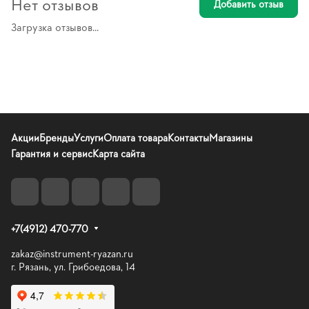
Нет отзывов
Добавить отзыв
Загрузка отзывов...
Акции
Бренды
Услуги
Оплата товара
Контакты
Магазины
Гарантия и сервис
Карта сайта
+7(4912) 470-770
zakaz@instrument-ryazan.ru
г. Рязань, ул. Грибоедова, 14