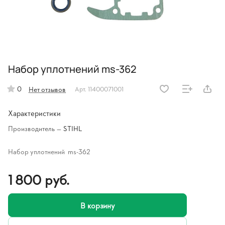
Набор уплотнений ms-362
0
Нет отзывов
Арт.
11400071001
Характеристики
Производитель
—
STIHL
Набор уплотнений ms-362
1 800 руб.
В корзину