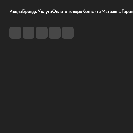
Акции
Бренды
Услуги
Оплата товара
Контакты
Магазины
Гаран