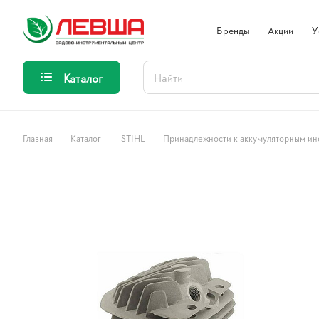
Бренды
Акции
У
Каталог
–
–
–
Главная
Каталог
STIHL
Принадлежности к аккумуляторным ин