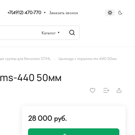
+7(4912) 470-770
Заказать звонок
Каталог
–
е группы для бензопил STIHL
Цилиндр с поршнем ms-440 50мм
 ms-440 50мм
28 000 руб.