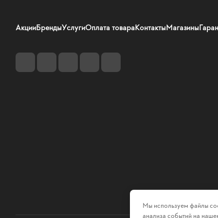
Акции
Бренды
Услуги
Оплата товара
Контакты
Магазины
Гаран
Мы используем файлы coo
анализа событий на нашем