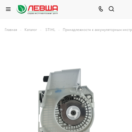
–
–
–
Главная
Каталог
STIHL
Принадлежности к аккумуляторным инст