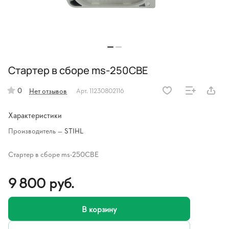
Стартер в сборе ms-250CBE
0
Нет отзывов
Арт.
11230802116
Характеристики
Производитель
—
STIHL
Стартер в сборе ms-250CBE
9 800 руб.
В корзину