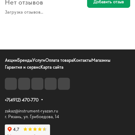
Нет отзывов
Добавить отзыв
Загрузка отзывов...
Акции
Бренды
Услуги
Оплата товара
Контакты
Магазины
Гарантия и сервис
Карта сайта
+7(4912) 470-770
zakaz@instrument-ryazan.ru
г. Рязань, ул. Грибоедова, 14