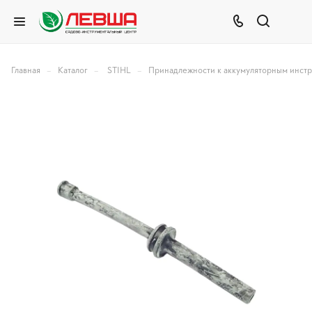
–
–
–
Главная
Каталог
STIHL
Принадлежности к аккумуляторным инст