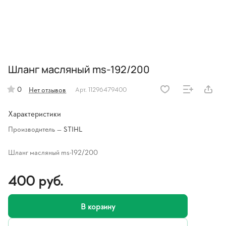
Шланг масляный ms-192/200
0
Нет отзывов
Арт.
11296479400
Характеристики
Производитель
—
STIHL
Шланг масляный ms-192/200
400 руб.
В корзину