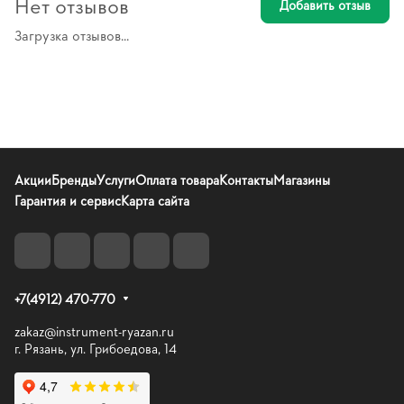
Нет отзывов
Добавить отзыв
Загрузка отзывов...
Акции
Бренды
Услуги
Оплата товара
Контакты
Магазины
Гарантия и сервис
Карта сайта
+7(4912) 470-770
zakaz@instrument-ryazan.ru
г. Рязань, ул. Грибоедова, 14