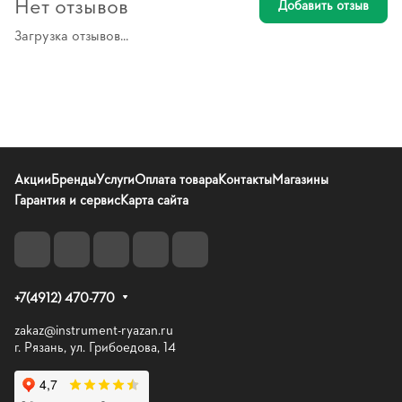
Нет отзывов
Добавить отзыв
Загрузка отзывов...
Акции
Бренды
Услуги
Оплата товара
Контакты
Магазины
Гарантия и сервис
Карта сайта
+7(4912) 470-770
zakaz@instrument-ryazan.ru
г. Рязань, ул. Грибоедова, 14