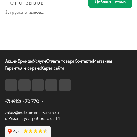
Нет отзывов
Добавить отзыв
Загрузка отзывов...
Акции
Бренды
Услуги
Оплата товара
Контакты
Магазины
Гарантия и сервис
Карта сайта
+7(4912) 470-770
zakaz@instrument-ryazan.ru
г. Рязань, ул. Грибоедова, 14