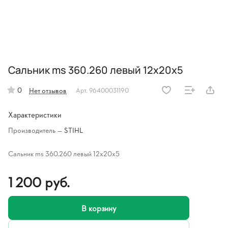
Сальник ms 360.260 левый 12х20х5
0
Нет отзывов
Арт.
96400031190
Характеристики
Производитель
—
STIHL
Сальник ms 360.260 левый 12х20х5
1 200 руб.
В корзину