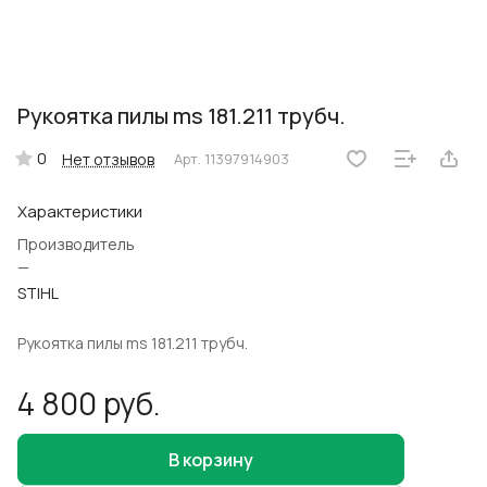
Рукоятка пилы ms 181.211 трубч.
0
Нет отзывов
Арт.
11397914903
Характеристики
Производитель
—
STIHL
Рукоятка пилы ms 181.211 трубч.
4 800 руб.
В корзину