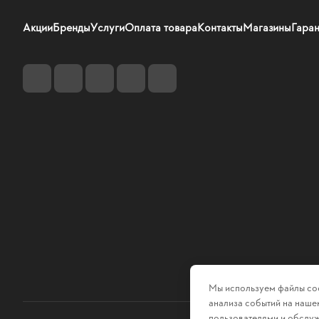
Акции
Бренды
Услуги
Оплата товара
Контакты
Магазины
Гаран
Мы используем файлы coo
анализа событий на нашем
пользователями и обслуж