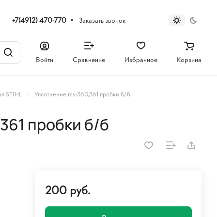
+7(4912) 470-770
Заказать звонок
Войти
Сравнение
Избранное
Корзина
–
ил STIHL
Уплотнение ms-360,361 пробки б/б
361 пробки б/б
200 руб.