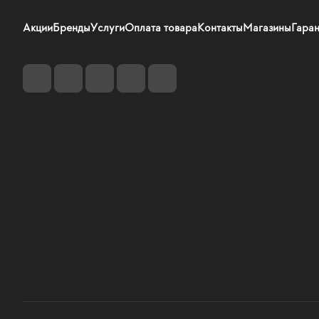
Акции
Бренды
Услуги
Оплата товара
Контакты
Магазины
Гаран