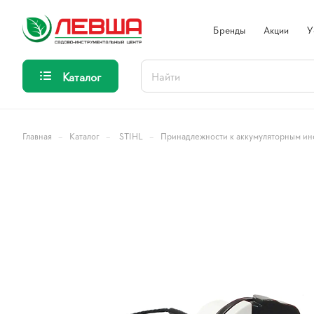
Бренды
Акции
У
Каталог
–
–
–
Главная
Каталог
STIHL
Принадлежности к аккумуляторным ин