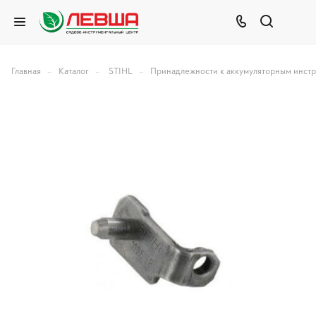
–
–
–
Главная
Каталог
STIHL
Принадлежности к аккумуляторным инст