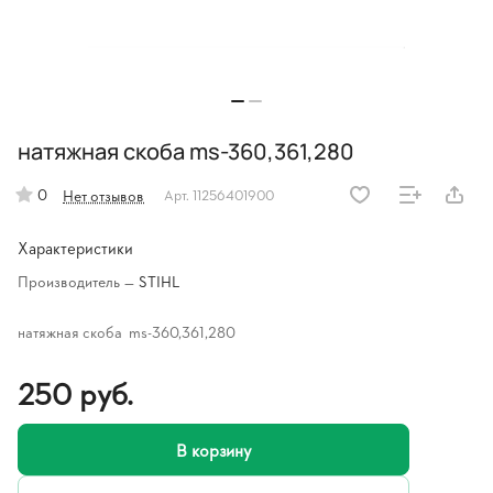
натяжная скоба ms-360,361,280
0
Нет отзывов
Арт.
11256401900
Характеристики
Производитель
—
STIHL
натяжная скоба ms-360,361,280
250 руб.
В корзину