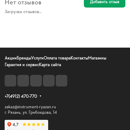
Нет отзывов
Добавить отзыв
Загрузка отзывов...
Акции
Бренды
Услуги
Оплата товара
Контакты
Магазины
Гарантия и сервис
Карта сайта
+7(4912) 470-770
zakaz@instrument-ryazan.ru
г. Рязань, ул. Грибоедова, 14