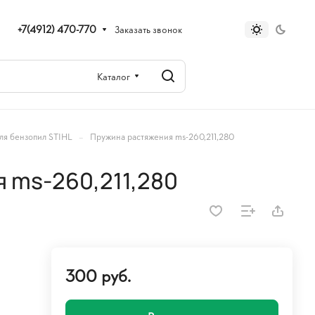
+7(4912) 470-770
Заказать звонок
Каталог
–
ля бензопил STIHL
Пружина растяжения ms-260,211,280
 ms-260,211,280
300 руб.