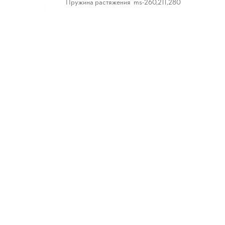
Пружина растяжения ms-260,211,280