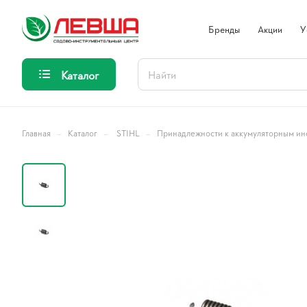
Бренды
Акции
У
Каталог
–
–
–
Главная
Каталог
STIHL
Принадлежности к аккумуляторным ин