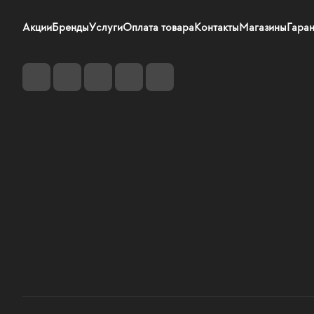
Акции
Бренды
Услуги
Оплата товара
Контакты
Магазины
Гаран