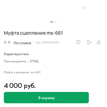
Муфта сцепления ms-661
0
Нет отзывов
Арт.
11441602001
Характеристики
Производитель
—
STIHL
Муфта сцепления ms-661
4 000 руб.
В корзину