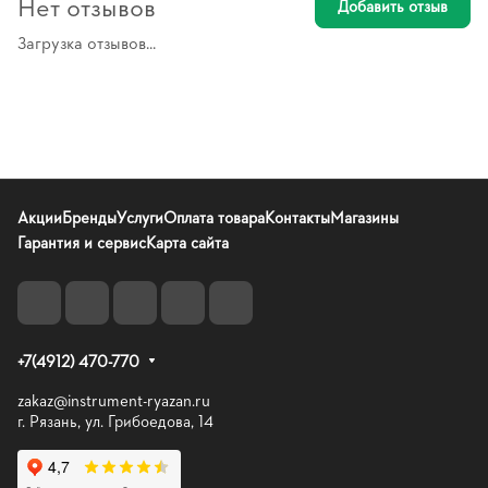
Нет отзывов
Добавить отзыв
Загрузка отзывов...
Акции
Бренды
Услуги
Оплата товара
Контакты
Магазины
Гарантия и сервис
Карта сайта
+7(4912) 470-770
zakaz@instrument-ryazan.ru
г. Рязань, ул. Грибоедова, 14