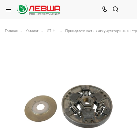
–
–
–
Главная
Каталог
STIHL
Принадлежности к аккумуляторным инст