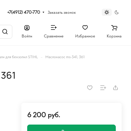
+7(4912) 470-770
Заказать звонок
Войти
Сравнение
Избранное
Корзина
–
али для бензопил STIHL
Маслонасос ms-341, 361
 361
6 200 руб.