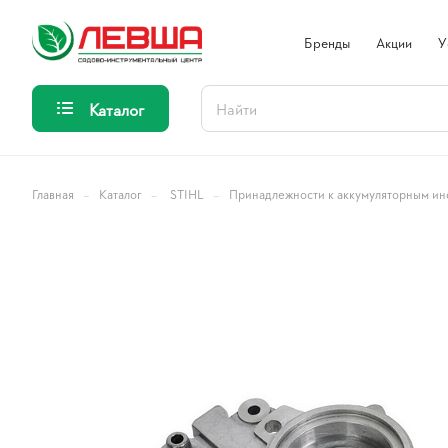
Бренды
Акции
У
Каталог
–
–
–
Главная
Каталог
STIHL
Принадлежности к аккумуляторным ин