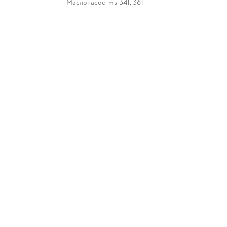
Маслонасос ms-341, 361