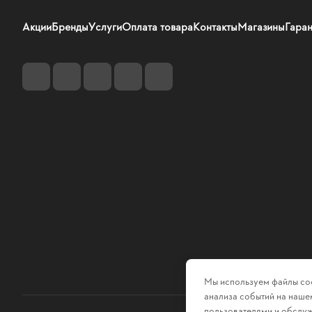
Акции
Бренды
Услуги
Оплата товара
Контакты
Магазины
Гаран
Мы используем файлы coo
анализа событий на нашем
пользователями и обслуж