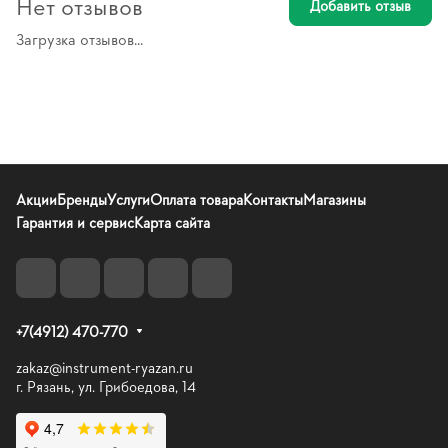
Нет отзывов
Добавить отзыв
Загрузка отзывов...
Акции
Бренды
Услуги
Оплата товара
Контакты
Магазины
Гарантия и сервис
Карта сайта
+7(4912) 470-770
zakaz@instrument-ryazan.ru
г. Рязань, ул. Грибоедова, 14