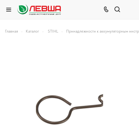
–
–
–
Главная
Каталог
STIHL
Принадлежности к аккумуляторным инст