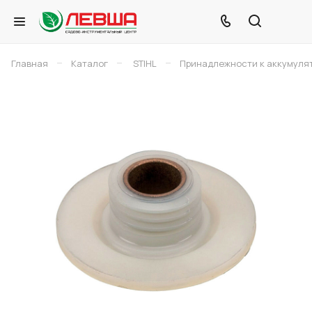
–
–
–
Главная
Каталог
STIHL
Принадлежности к аккумуля