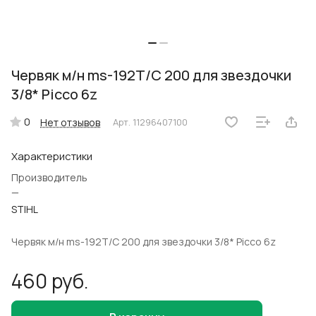
Червяк м/н ms-192T/C 200 для звездочки
3/8* Picco 6z
0
Нет отзывов
Арт.
11296407100
Характеристики
Производитель
—
STIHL
Червяк м/н ms-192T/C 200 для звездочки 3/8* Picco 6z
460 руб.