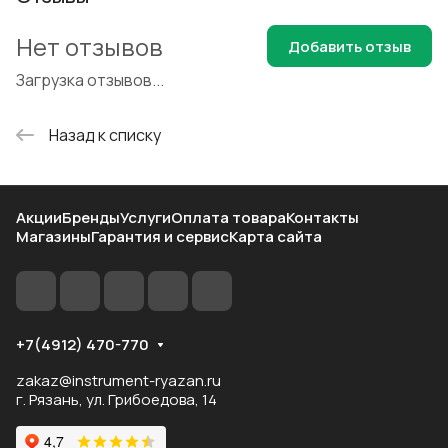
Нет отзывов
Добавить отзыв
Загрузка отзывов...
Назад к списку
Акции
Бренды
Услуги
Оплата товара
Контакты
Магазины
Гарантия и сервис
Карта сайта
+7(4912) 470-770
zakaz@instrument-ryazan.ru
г. Рязань, ул. Грибоедова, 14