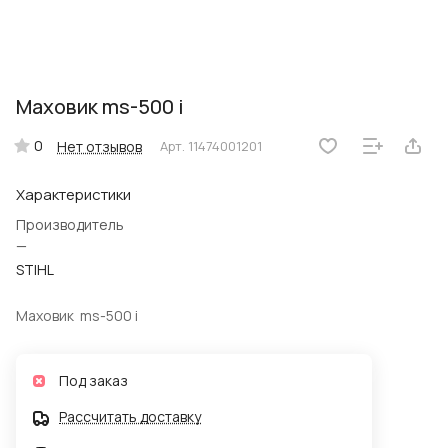
Маховик ms-500 i
0
Нет отзывов
Арт.
11474001201
Характеристики
Производитель
—
STIHL
Маховик ms-500 i
Под заказ
Рассчитать доставку