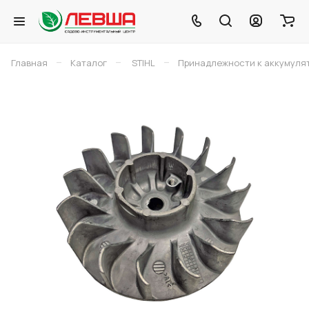
–
–
–
Главная
Каталог
STIHL
Принадлежности к аккумуля