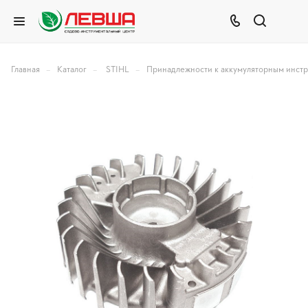
–
–
–
Главная
Каталог
STIHL
Принадлежности к аккумуляторным инст