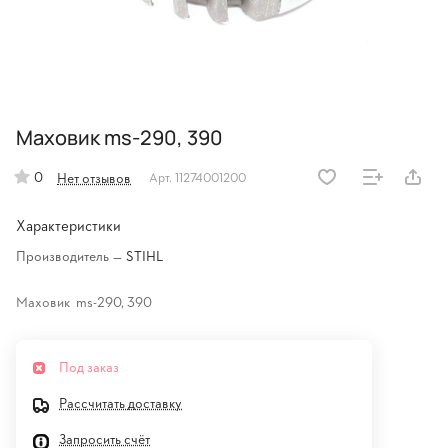
Маховик ms-290, 390
0
Нет отзывов
Арт.
11274001200
Характеристики
Производитель
—
STIHL
Маховик ms-290, 390
Под заказ
Рассчитать доставку
Запросить счёт