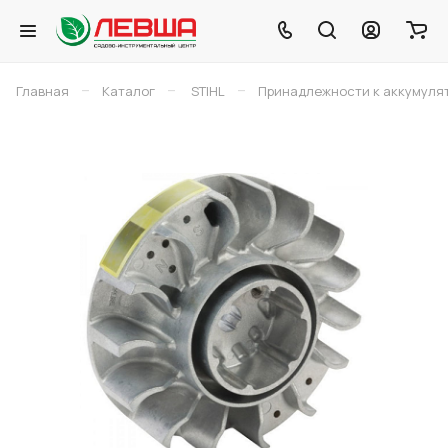
–
–
–
Главная
Каталог
STIHL
Принадлежности к аккумуля