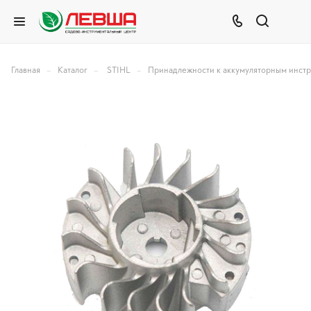
–
–
–
Главная
Каталог
STIHL
Принадлежности к аккумуляторным инст