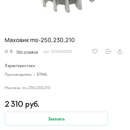
Маховик ms-250,230,210
0
Нет отзывов
Арт.
11234001203
Характеристики
Производитель
—
STIHL
Маховик ms-250,230,210
2 310 руб.
Заказать