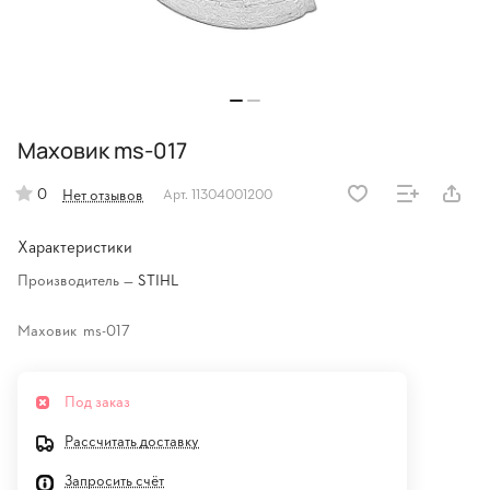
Маховик ms-017
0
Нет отзывов
Арт.
11304001200
Характеристики
Производитель
—
STIHL
Маховик ms-017
Под заказ
Рассчитать доставку
Запросить счёт