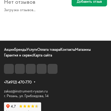
Нет отзывов
Добавить отзыв
Загрузка отзывов...
Акции
Бренды
Услуги
Оплата товара
Контакты
Магазины
Гарантия и сервис
Карта сайта
+7(4912) 470-770
zakaz@instrument-ryazan.ru
г. Рязань, ул. Грибоедова, 14