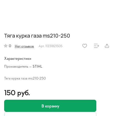
Тяга курка газа ms210-250
0
Нет отзывов
Арт.
11231821505
Характеристики
Производитель
—
STIHL
Тяга курка газа ms210-250
150 руб.
В корзину