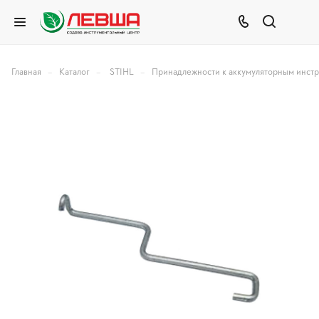
–
–
–
Главная
Каталог
STIHL
Принадлежности к аккумуляторным инст