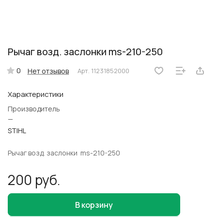
Рычаг возд. заслонки ms-210-250
0
Нет отзывов
Арт.
11231852000
Характеристики
Производитель
—
STIHL
Рычаг возд. заслонки ms-210-250
200 руб.
В корзину