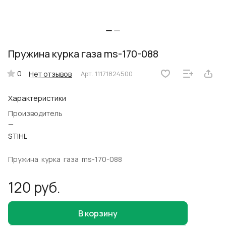
Пружина курка газа ms-170-088
0
Нет отзывов
Арт.
11171824500
Характеристики
Производитель
—
STIHL
Пружина курка газа ms-170-088
120 руб.
В корзину