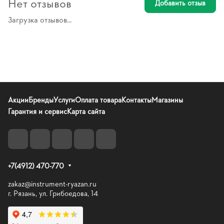
Нет отзывов
Добавить отзыв
Загрузка отзывов...
Акции
Бренды
Услуги
Оплата товара
Контакты
Магазины
Гарантия и сервис
Карта сайта
+7(4912) 470-770
zakaz@instrument-ryazan.ru
г. Рязань, ул. Грибоедова, 14