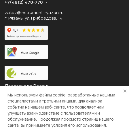
+7(4912) 470-770
zakaz@instrument-ryazan.ru
г. Рязань, ул. Грибоедова, 14
Доставка по России
Мы используем файлы cookie, разработанные нашими
специалистами и третьими лицами, для анализа
событий на нашем веб-сайте, что позволяет нам
© 2026 "ЛЕВША"
улучшать взаимодействие с пользователями и
обслуживание. Продолжая просмотр страниц нашего
Конфиденциальность
Оферта
сайта, вы принимаете условия его использования.