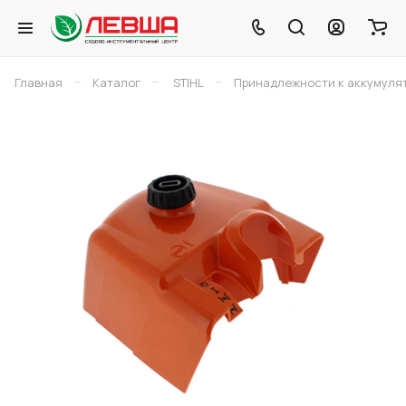
–
–
–
Главная
Каталог
STIHL
Принадлежности к аккумуля