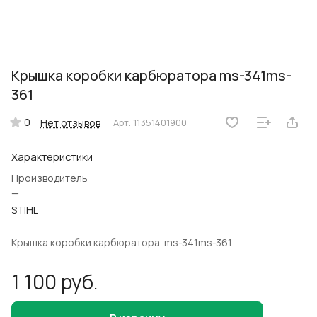
Крышка коробки карбюратора ms-341ms-
361
0
Нет отзывов
Арт.
11351401900
Характеристики
Производитель
—
STIHL
Крышка коробки карбюратора ms-341ms-361
1 100 руб.