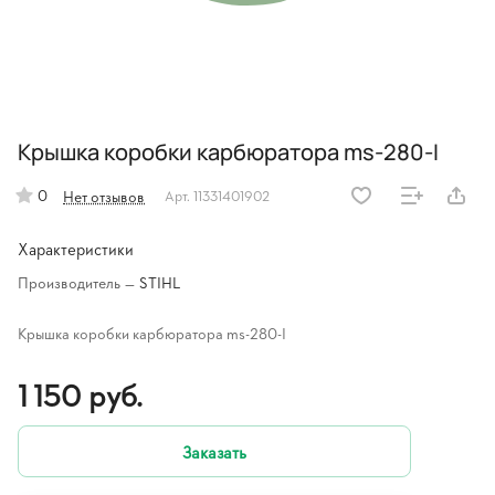
Крышка коробки карбюратора ms-280-I
0
Нет отзывов
Арт.
11331401902
Характеристики
Производитель
—
STIHL
Крышка коробки карбюратора ms-280-I
1 150 руб.
Заказать