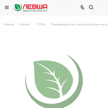
–
–
–
Главная
Каталог
STIHL
Принадлежности к аккумуляторным инст