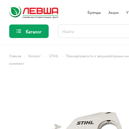
Бренды
Акции
У
Каталог
–
–
–
Главная
Каталог
STIHL
Принадлежности к аккумуляторным ин
комплект