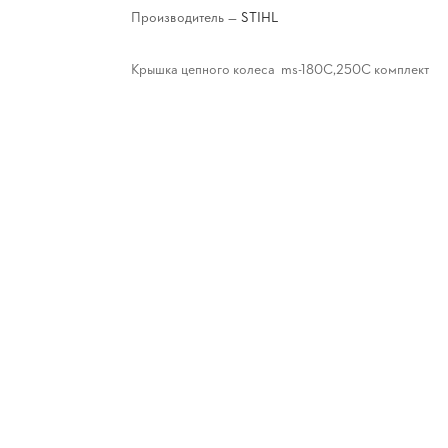
Производитель
—
STIHL
Крышка цепного колеса ms-180С,250C комплект