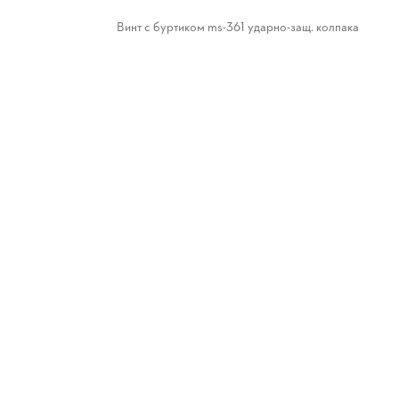
Винт с буртиком ms-361 ударно-защ. колпака