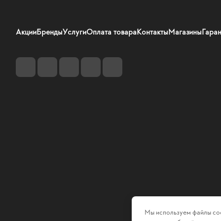
Акции
Бренды
Услуги
Оплата товара
Контакты
Магазины
Гаран
Мы используем файлы coo