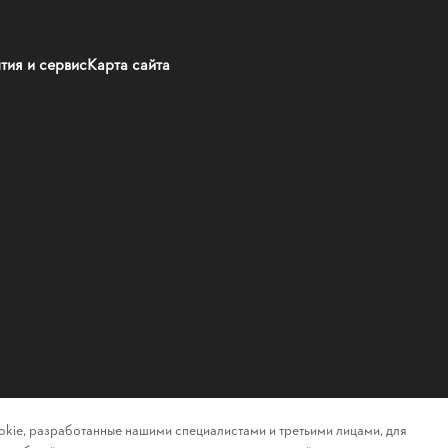
тия и сервис
Карта сайта
kie, разработанные нашими специалистами и третьими лицами, для