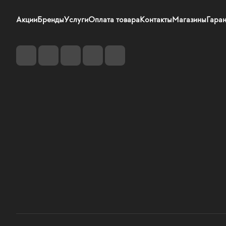
Акции
Бренды
Услуги
Оплата товара
Контакты
Магазины
Гаран