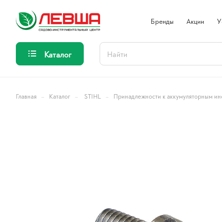
Бренды
Акции
У
Каталог
–
–
–
Главная
Каталог
STIHL
Принадлежности к аккумуляторным ин