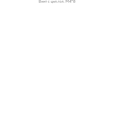
Винт с цил.гол. М4*8