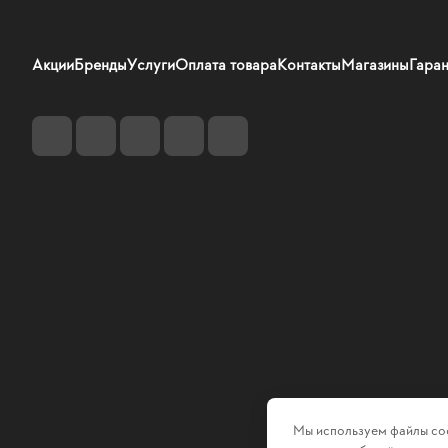
Акции
Бренды
Услуги
Оплата товара
Контакты
Магазины
Гаран
Мы используем файлы coo