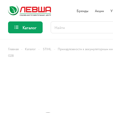
Бренды
Акции
У
Каталог
–
–
–
Главная
Каталог
STIHL
Принадлежности к аккумуляторным ин
028