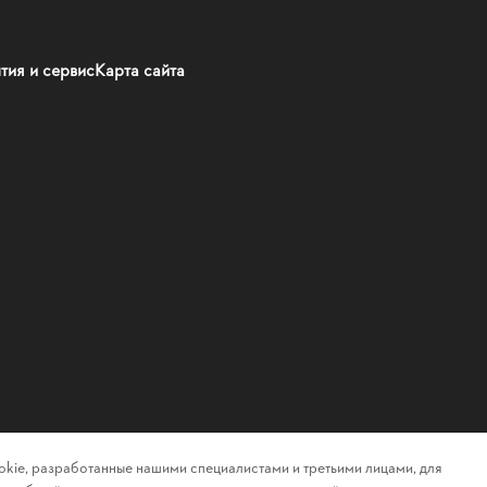
тия и сервис
Карта сайта
kie, разработанные нашими специалистами и третьими лицами, для