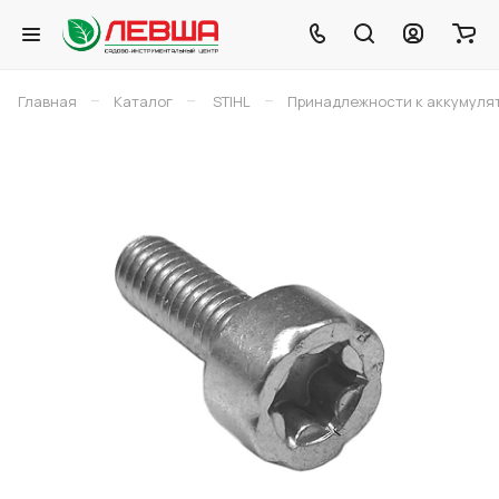
–
–
–
Главная
Каталог
STIHL
Принадлежности к аккумуля