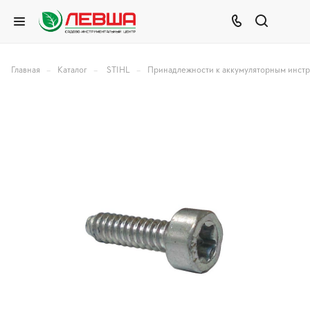
–
–
–
Главная
Каталог
STIHL
Принадлежности к аккумуляторным инст