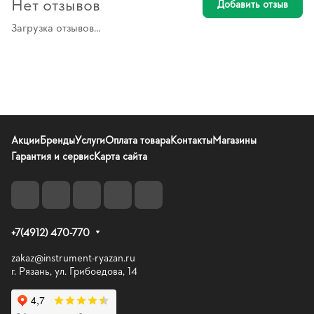
Нет отзывов
Добавить отзыв
Загрузка отзывов...
Акции
Бренды
Услуги
Оплата товара
Контакты
Магазины
Гарантия и сервис
Карта сайта
+7(4912) 470-770
zakaz@instrument-ryazan.ru
г. Рязань, ул. Грибоедова, 14