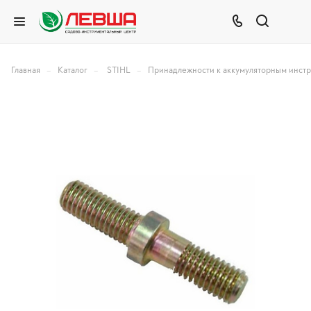
–
–
–
Главная
Каталог
STIHL
Принадлежности к аккумуляторным инст