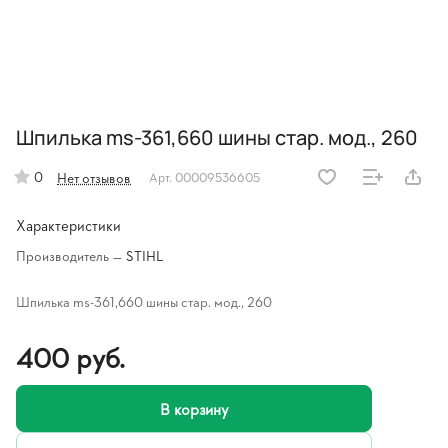
Шпилька ms-361,660 шины стар. мод., 260
0
Нет отзывов
Арт.
00009536605
Характеристики
Производитель
—
STIHL
Шпилька ms-361,660 шины стар. мод., 260
400 руб.
В корзину