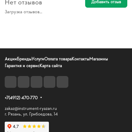
Нет отзывов
Добавить отзыв
Загрузка отзывов...
Акции
Бренды
Услуги
Оплата товара
Контакты
Магазины
Гарантия и сервис
Карта сайта
+7(4912) 470-770
zakaz@instrument-ryazan.ru
г. Рязань, ул. Грибоедова, 14