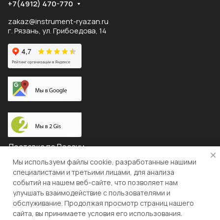
+7(4912) 470-770
zakaz@instrument-ryazan.ru
г. Рязань, ул. Грибоедова, 14
Доставка по России
Мы используем файлы cookie, разработанные нашими
специалистами и третьими лицами, для анализа
событий на нашем веб-сайте, что позволяет нам
© 2026 "ЛЕВША"
улучшать взаимодействие с пользователями и
обслуживание. Продолжая просмотр страниц нашего
Конфиденциальность
Оферта
сайта, вы принимаете условия его использования.