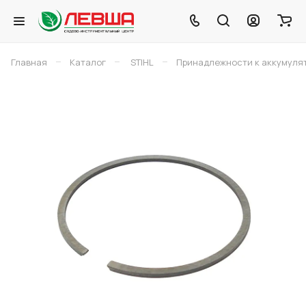
–
–
–
Главная
Каталог
STIHL
Принадлежности к аккумуля