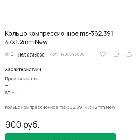
Кольцо компрессионное ms-362,391
47x1.2mm New
0
Нет отзывов
Арт.
11400343008
Характеристики
Производитель
—
STIHL
Кольцо компрессионное ms-362,391 47x1.2mm New
900 руб.